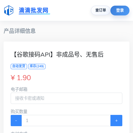
滴滴批发网
登录
查订单
产品详细信息
【谷歌接码API】非成品号、无售后
自动发货
库存(249)
¥ 1.90
电子邮箱
购买数量
-
+