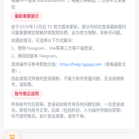
电报APP搜索 dianbaodashen → 电报大神群组 → 点击中文安装
包
最新重要提示
由于2025年12月后 TG 官方版本更新，部分号码在登录最新版时
可能需要绑定邮箱并收取短信费，此为官方限制，非账号问题。
如遇此情况，可选择以下方式解决：
1、使用 Nicegram 、Ime等第三方客户端登录；
2、换回旧版本 Telegram。
具体操作可参考帮助文档：
https://help.tgqqq.com
（查看最新文
章）。
因此类情况导致的登录限制，不属于账号质量问题，无法退换账
号，请知悉。
账号售后说明
所有账号均包首等。登录前如账号有任何问题包换；一旦登录成
功，即视为账号正常，后续（包括秒封、人为操作导致封禁等）
均不提供售后。如介意此政策，请勿下单。