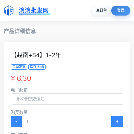
滴滴批发网
登录
查订单
产品详细信息
【越南+84】1-2年
自动发货
库存(345)
¥ 6.30
电子邮箱
购买数量
-
+