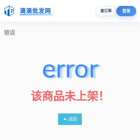
滴滴批发网
登录
查订单
错误
error
该商品未上架！
返回