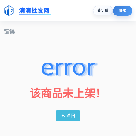
滴滴批发网
登录
查订单
错误
error
该商品未上架！
返回