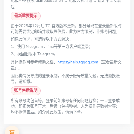
电报APP搜索 dianbaodashen → 电报大神群组 → 点击中文安装
包
最新重要提示
由于2025年12月后 TG 官方版本更新，部分号码在登录最新版时
可能需要绑定邮箱并收取短信费，此为官方限制，非账号问题。
如遇此情况，可选择以下方式解决：
1、使用 Nicegram 、Ime等第三方客户端登录；
2、换回旧版本 Telegram。
具体操作可参考帮助文档：
https://help.tgqqq.com
（查看最新文
章）。
因此类情况导致的登录限制，不属于账号质量问题，无法退换账
号，请知悉。
账号售后说明
所有账号均包首等。登录前如账号有任何问题包换；一旦登录成
功，即视为账号正常，后续（包括秒封、人为操作导致封禁等）
均不提供售后。如介意此政策，请勿下单。