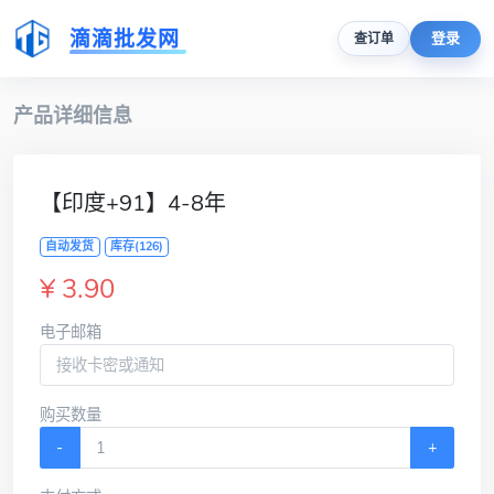
滴滴批发网
登录
查订单
产品详细信息
【印度+91】4-8年
自动发货
库存(126)
¥ 3.90
电子邮箱
购买数量
-
+