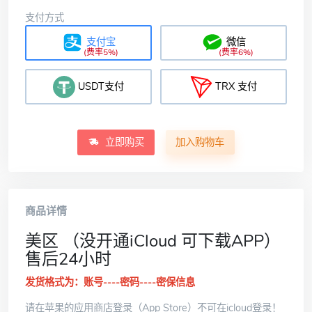
支付方式
支付宝
微信
(费率5%)
(费率6%)
USDT支付
TRX 支付
立即购买
加入购物车
商品详情
美区 （没开通iCloud 可下载APP）
售后24小时
发货格式为：账号----密码----密保信息
请在苹果的应用商店登录（App Store）不可在icloud登录！