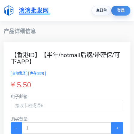
滴滴批发网
登录
查订单
产品详细信息
【香港ID】【半年/hotmail后缀/带密保/可
下APP】
自动发货
库存(289)
¥ 5.50
电子邮箱
购买数量
-
+