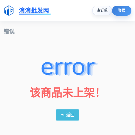
滴滴批发网
登录
查订单
错误
error
该商品未上架！
返回